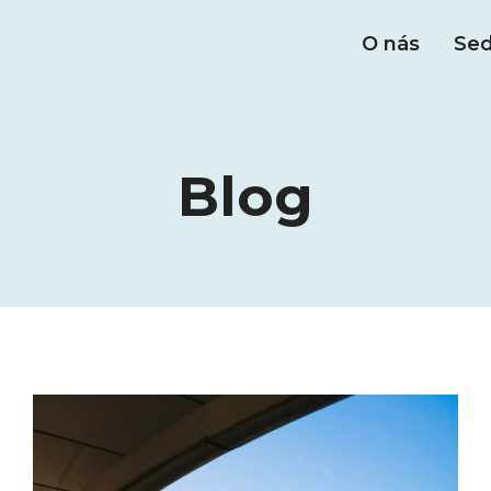
O nás
Sed
Blog