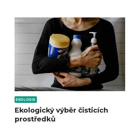
VYČISTIT
SEDAČKU
EKOLOGIE
Ekologický výběr čisticích
prostředků