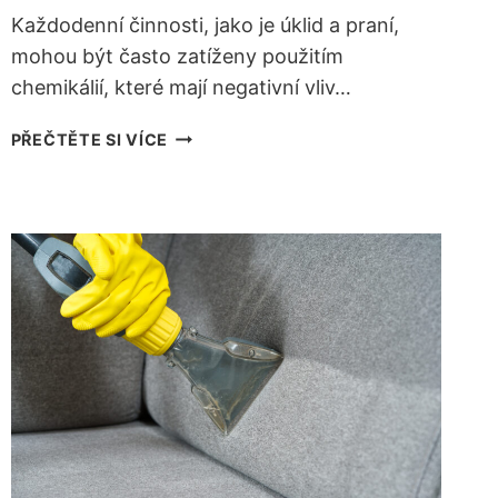
Každodenní činnosti, jako je úklid a praní,
mohou být často zatíženy použitím
chemikálií, které mají negativní vliv…
EKOLOGICKÉ
PŘEČTĚTE SI VÍCE
ČIŠTĚNÍ