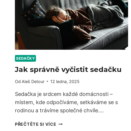
SEDAČKY
Jak správně vyčistit sedačku
Od
Aleš Detour
12 ledna, 2025
Sedačka je srdcem každé domácnosti –
místem, kde odpočíváme, setkáváme se s
rodinou a trávíme společné chvíle….
JAK
PŘEČTĚTE SI VÍCE
SPRÁVNĚ