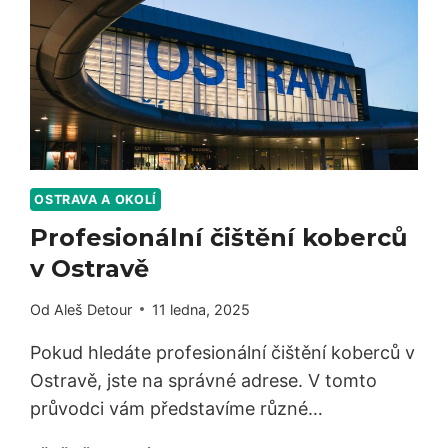
OSTRAVA A OKOLÍ
Profesionální čištění koberců
v Ostravě
Od
Aleš Detour
11 ledna, 2025
Pokud hledáte profesionální čištění koberců v
Ostravě, jste na správné adrese. V tomto
průvodci vám představíme různé…