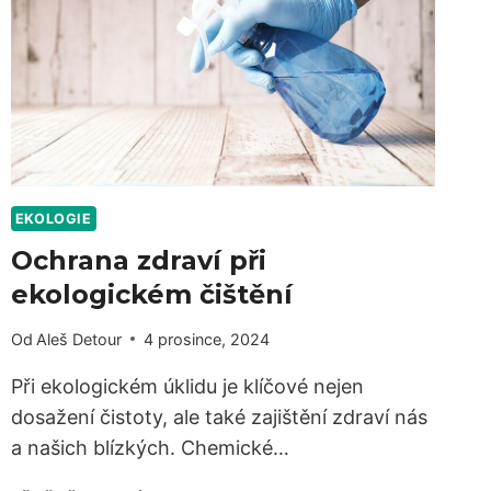
EKOLOGIE
Ochrana zdraví při
ekologickém čištění
Od
Aleš Detour
4 prosince, 2024
Při ekologickém úklidu je klíčové nejen
dosažení čistoty, ale také zajištění zdraví nás
a našich blízkých. Chemické…